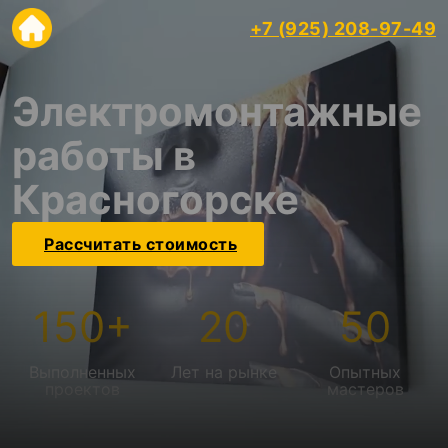
+7 (925) 208-97-49
Электромонтажные
работы в
Красногорске
Рассчитать стоимость
150
+
20
50
Выполненных
Лет на рынке
Опытных
проектов
мастеров