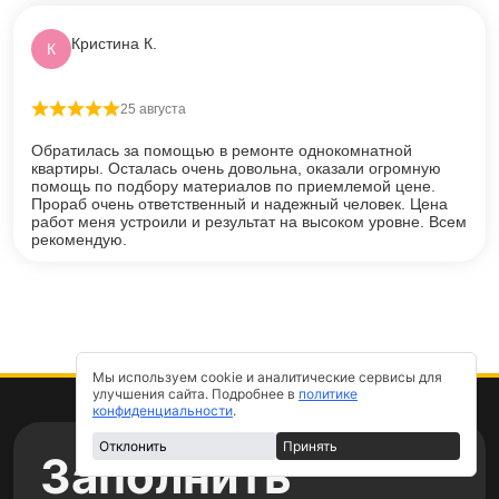
Кристина К.
К
25 августа
Оценка
5
из 5
Обратилась за помощью в ремонте однокомнатной
квартиры. Осталась очень довольна, оказали огромную
помощь по подбору материалов по приемлемой цене.
Прораб очень ответственный и надежный человек. Цена
работ меня устроили и результат на высоком уровне. Всем
рекомендую.
Мы используем cookie и аналитические сервисы для
улучшения сайта. Подробнее в
политике
конфиденциальности
.
Отклонить
Принять
Заполнить