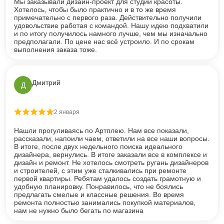
Мы заказывали дизайн-проект для студии красоты.
Хотелось, чтобы было практично и в то же время
примечательно с первого раза. Действительно получили
удовольствие работая с командой. Нашу идею подхватили
и по итогу получилось намного лучше, чем мы изначально
предполагали. По цене нас всё устроило. И по срокам
выполнения заказа тоже.
Дмитрий
Д
2 января
Оценка
5
из 5
Нашли прогуливаясь по Артплею. Нам все показали,
рассказали, напоили чаем, ответили на все наши вопросы.
В итоге, после двух недельного поиска идеального
дизайнера, вернулись. В итоге заказали все в комплексе и
дизайн и ремонт. Не хотелось смотреть ругань дизайнеров
и строителей, с этим уже сталкивались при ремонте
первой квартиры. Ребятам удалось создать грамотную и
удобную планировку. Понравилось, что не боялись
предлагать смелые и классные решения. Во время
ремонта полностью занимались покупкой материалов,
нам не нужно было бегать по магазина