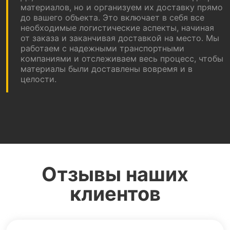
материалов, но и организуем их доставку прямо
до вашего объекта. Это включает в себя все
необходимые логистические аспекты, начиная
от заказа и заканчивая доставкой на место. Мы
работаем с надежными транспортными
компаниями и отслеживаем весь процесс, чтобы
материалы были доставлены вовремя и в
целости.
Отзывы наших
клиентов