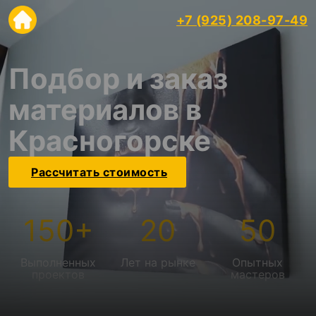
+7 (925) 208-97-49
Подбор и заказ
материалов в
Красногорске
Рассчитать стоимость
150
+
20
50
Выполненных
Лет на рынке
Опытных
проектов
мастеров