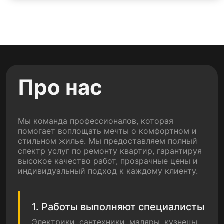
Про нас
Мы команда профессионалов, которая
помогает воплощать мечты о комфортном и
стильном жилье. Мы предоставляем полный
спектр услуг по ремонту квартир, гарантируя
высокое качество работ, прозрачные цены и
индивидуальный подход к каждому клиенту.
1. Работы выполняют специалисты
Электрики, сантехники, маляры, кузнецы,